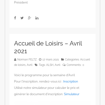
Président
Accueil de Loisirs – Avril
2021
Norman FELTZ
17 mars 2021
Categories:
Accueil
de loisirs
,
Avril
Tags:
ALSH
,
Avril
Comments:
0
Voici le programme pour la semaine d’Avril
Pour l’inscription, rendez-vous ici :
Inscription
Utilisé notre simulateur pour calculer le prix et
générer le document d’inscription:
Simulateur