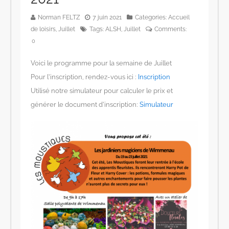
Norman FELTZ
7 juin 2021
Categories:
Accueil
de loisirs
,
Juillet
Tags:
ALSH
,
Juillet
Comments:
0
Voici le programme pour la semaine de Juillet
Pour l’inscription, rendez-vous ici :
Inscription
Utilisé notre simulateur pour calculer le prix et
générer le document d’inscription:
Simulateur