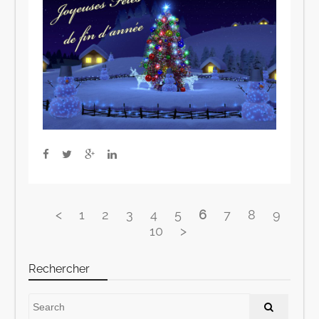
<
1
2
3
4
5
6
7
8
9
10
>
Rechercher