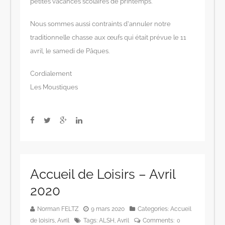
petites vacances scolaires de printemps.
Nous sommes aussi contraints d’annuler notre
traditionnelle chasse aux œufs qui était prévue le 11
avril, le samedi de Pâques.
Cordialement
Les Moustiques
Accueil de Loisirs – Avril
2020
Norman FELTZ
9 mars 2020
Categories:
Accueil
de loisirs
,
Avril
Tags:
ALSH
,
Avril
Comments:
0