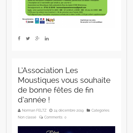
L’Association Les
Moustiques vous souhaite
de bonne fêtes de fin
d’année !
Norman FELTZ
24 décembre 2019
Categories:
Non classé
Comments:
0