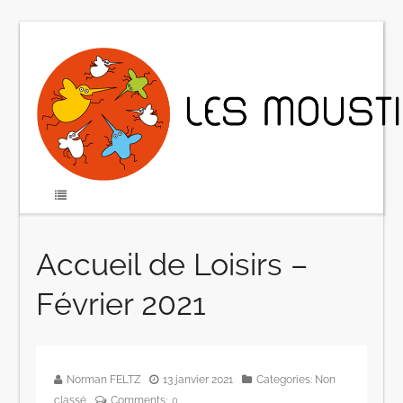
Accueil de Loisirs –
Février 2021
Norman FELTZ
13 janvier 2021
Categories:
Non
classé
Comments:
0