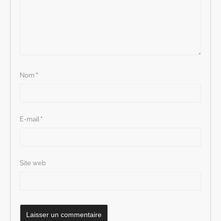
Nom
*
E-mail
*
Site web