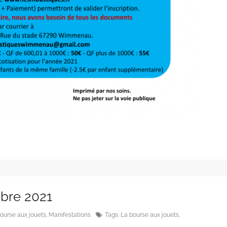
bre 2021
ourse aux jouets
,
Manifestations
Tags:
La bourse aux jouets
,