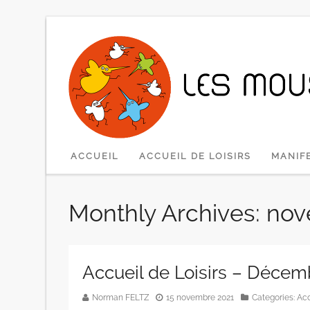
SKIP TO CONTENT
ACCUEIL
ACCUEIL DE LOISIRS
MANIF
Monthly Archives: no
Accueil de Loisirs – Décem
Norman FELTZ
15 novembre 2021
Categories:
Acc