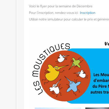
Voici le flyer pour la semaine de Décembre
Pour l’inscription, rendez-vous ici :
Inscription
Utilisé notre simulateur pour calculer le prix et génér