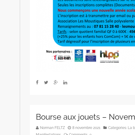
Bourse aux jouets – Novem
Norman FELTZ
8 novembre 2021
Categories:
La b
Manifestations
Comments:
0