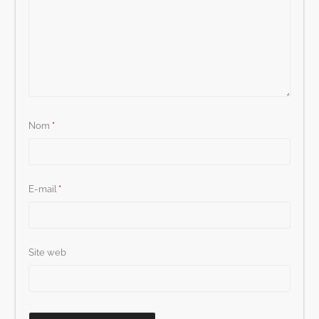
Nom
*
E-mail
*
Site web