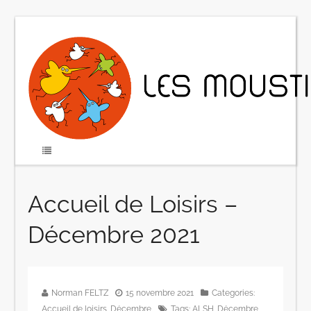
Accueil de Loisirs –
Décembre 2021
Norman FELTZ
15 novembre 2021
Categories:
Accueil de loisirs
,
Décembre
Tags:
ALSH
,
Décembre