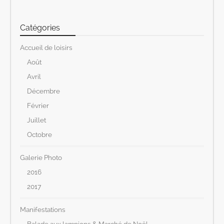
Catégories
Accueil de loisirs
Août
Avril
Décembre
Février
Juillet
Octobre
Galerie Photo
2016
2017
Manifestations
Balade aux lampions & Marché de Noël