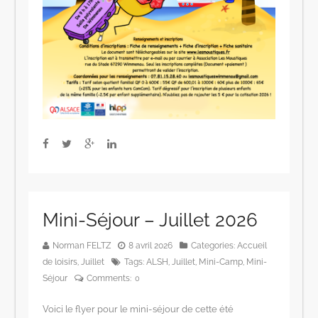
Mini-Séjour – Juillet 2026
Norman FELTZ
8 avril 2026
Categories:
Accueil
de loisirs
,
Juillet
Tags:
ALSH
,
Juillet
,
Mini-Camp
,
Mini-
Séjour
Comments:
0
Voici le flyer pour le mini-séjour de cette été