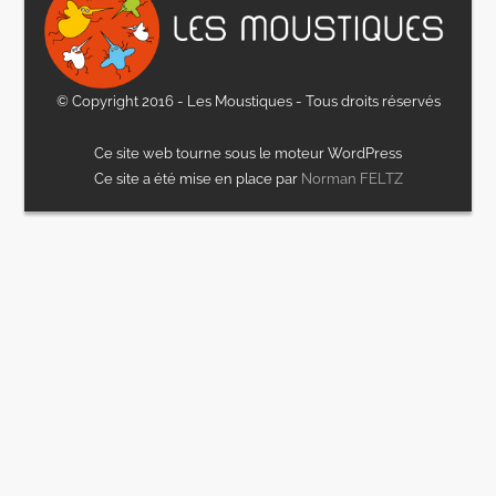
© Copyright 2016 - Les Moustiques - Tous droits réservés
Ce site web tourne sous le moteur WordPress
Ce site a été mise en place par
Norman FELTZ