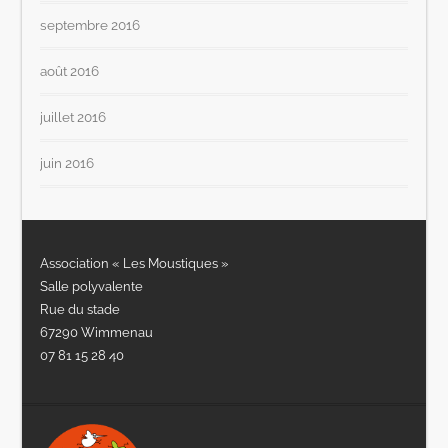
septembre 2016
août 2016
juillet 2016
juin 2016
Association « Les Moustiques »
Salle polyvalente
Rue du stade
67290 Wimmenau
07 81 15 28 40