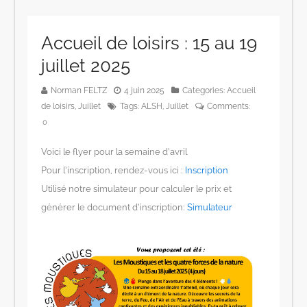
Accueil de loisirs : 15 au 19
juillet 2025
Norman FELTZ
4 juin 2025
Categories:
Accueil
de loisirs
,
Juillet
Tags:
ALSH
,
Juillet
Comments:
0
Voici le flyer pour la semaine d’avril
Pour l’inscription, rendez-vous ici :
Inscription
Utilisé notre simulateur pour calculer le prix et
générer le document d’inscription:
Simulateur