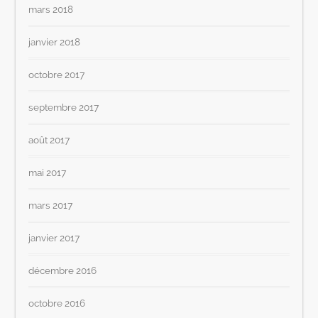
mars 2018
janvier 2018
octobre 2017
septembre 2017
août 2017
mai 2017
mars 2017
janvier 2017
décembre 2016
octobre 2016