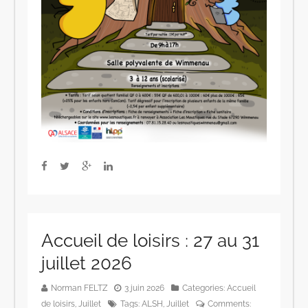
Accueil de loisirs : 27 au 31
juillet 2026
Norman FELTZ
3 juin 2026
Categories:
Accueil
de loisirs
,
Juillet
Tags:
ALSH
,
Juillet
Comments: