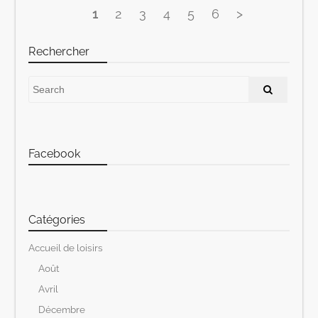
1
2
3
4
5
6
>
Rechercher
Facebook
Catégories
Accueil de loisirs
Août
Avril
Décembre