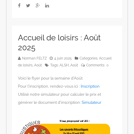
Accueil de loisirs : Août
2025
Norman FELTZ
4 juin 2025
Categories:
Accueil
de loisirs
,
Août
Tags:
ALSH
,
Août
Comments:
0
Voici le flyer pour la semaine d’Août
Pour l’inscription, rendez-vous ici :
Inscription
Utilisé notre simulateur pour calculer le prix et
générer le document d’inscription:
Simulateur