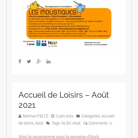
Accueil de Loisirs – Août
2021
Norman FELTZ
7 juin 2021
Categories:
Accueil
de loisirs
,
Août
Tags:
ALSH
,
Août
Comments:
0
Voici le programme pour la semaine d’Août