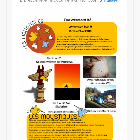
prix et générer le document d’inscription:
Simulateur