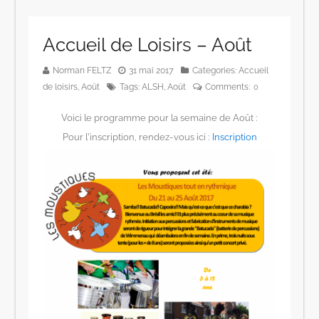
Accueil de Loisirs – Août
Norman FELTZ
31 mai 2017
Categories:
Accueil
de loisirs
,
Août
Tags:
ALSH
,
Août
Comments:
0
Voici le programme pour la semaine de Août :
Pour l’inscription, rendez-vous ici :
Inscription