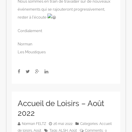
Nous sommes en train de travailler sur de nouveaux
événements qui se rajouteront progressivement,
rester à l’écoute
Cordialement
Norman
Les Moustiques
Accueil de Loisirs – Août
2022
Norman FELTZ
26 mai 2022
Categories:
Accueil
de loisirs
,
Août
Tags:
ALSH
,
Août
Comments:
0