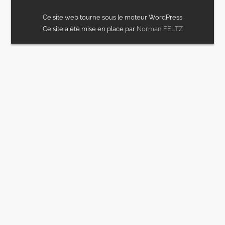
Ce site web tourne sous le moteur WordPress
Ce site a été mise en place par
Norman FELTZ