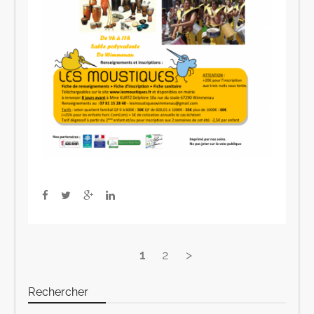
1
2
>
Rechercher