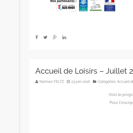
Accueil de Loisirs – Juillet 
Norman FELTZ
23 juin 2016
Categories:
Accueil de
Voici le prog
Pour l’inscri