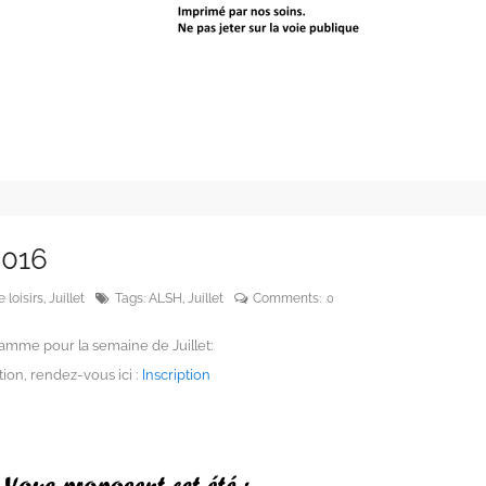
2016
 loisirs
,
Juillet
Tags:
ALSH
,
Juillet
Comments:
0
ramme pour la semaine de Juillet:
ption, rendez-vous ici :
Inscription