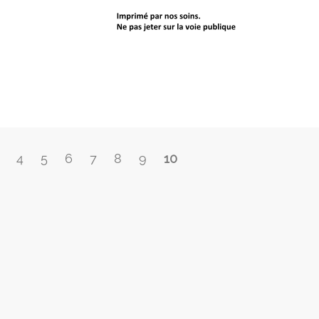
4
5
6
7
8
9
10