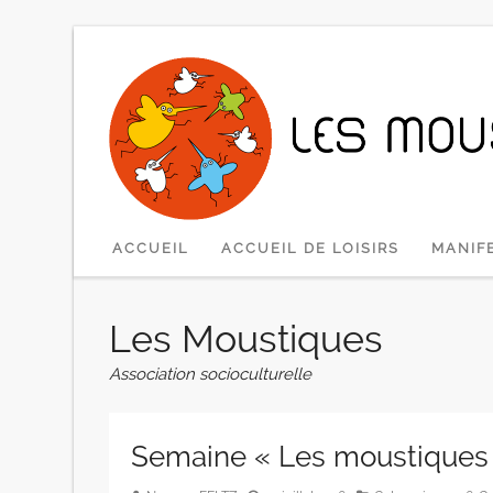
SKIP TO CONTENT
ACCUEIL
ACCUEIL DE LOISIRS
MANIF
Les Moustiques
Association socioculturelle
Semaine « Les moustiques sp