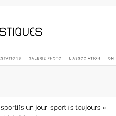
ESTATIONS
GALERIE PHOTO
L’ASSOCIATION
ON 
ortifs un jour, sportifs toujours »