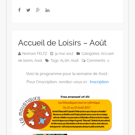
Accueil de Loisirs – Août
Norman FELTZ
31 mai 2017
Categories:
Accueil
de loisirs
,
Août
Tags:
ALSH
,
Août
Comments:
0
Voici le programme pour la semaine de Août :
Pour l’inscription, rendez-vous ici :
Inscription