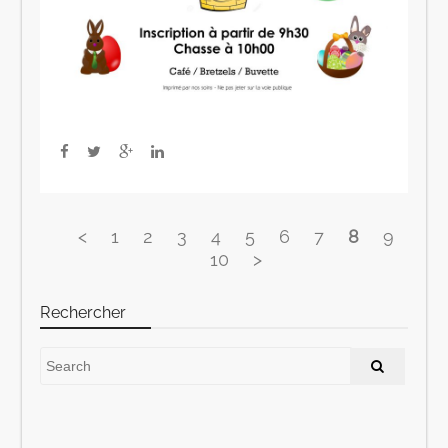
<
1
2
3
4
5
6
7
8
9
10
>
Rechercher