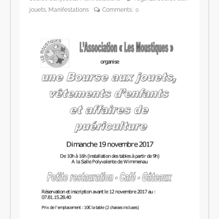
jouets
,
Manifestations
Comments:
0