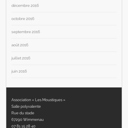
décembre 2016
octobre 2016
septembre 2016
août 2016
juillet 2016
juin 2016
Association « Les Moustiques »
Salle polyvalente
Rue du stade
67290 Wimmenau
07 81 15 28 40