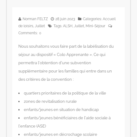
Norman FELTZ
28 juin 2023
Categories:
Accueil
de loisirs
,
Juillet
Tags:
ALSH
,
Juillet
,
Mini-Séjour
Comments:
0
Nous souhaitons vous faire part de la labélisation du
séjour au dispositif « Colo Apprenante ». Ce qui
permettra l’obtention d’une subvention
supplémentaire pour les familles qui entre dans un
des critères de la convention :
quartiers prioritaires de la politique de la ville
zones de revitalisation rurale
enfants/jeunes en situation de handicap
enfants/jeunes bénéficiaires de l’aide sociale à
l’enfance (ASE)
enfants/jeunes en décrochage scolaire