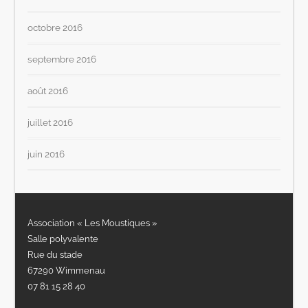
octobre 2016
septembre 2016
août 2016
juillet 2016
juin 2016
Association « Les Moustiques »
Salle polyvalente
Rue du stade
67290 Wimmenau
07 81 15 28 40