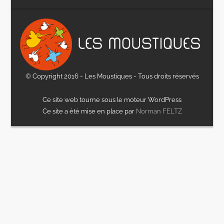
© Copyright 2016 - Les Moustiques - Tous droits réservés
Ce site web tourne sous le moteur WordPress
Ce site a été mise en place par
Norman FELTZ