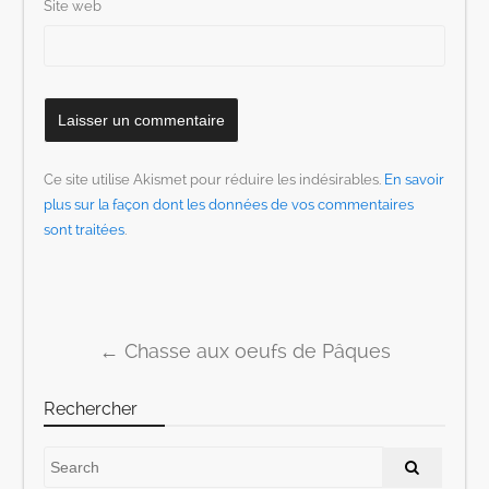
Site web
Ce site utilise Akismet pour réduire les indésirables.
En savoir
plus sur la façon dont les données de vos commentaires
sont traitées
.
←
Chasse aux oeufs de Pâques
Post navigation
Rechercher