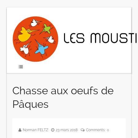
Chasse aux oeufs de
Pâques
Norman FELTZ
23 mars 2018
Comments:
0