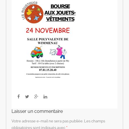
Laisser un commentaire
Votre adresse e-mail ne sera pas publiée.
Les champs
obligatoires sont indiqués avec
*