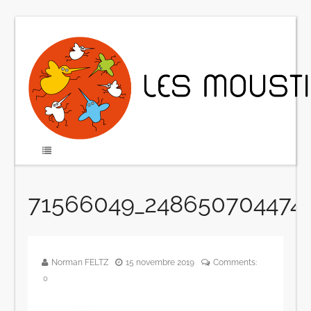
71566049_2486507044741
Norman FELTZ
15 novembre 2019
Comments:
0