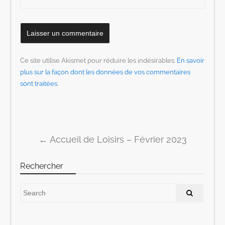
Ce site utilise Akismet pour réduire les indésirables.
En savoir
plus sur la façon dont les données de vos commentaires
sont traitées
.
←
Accueil de Loisirs – Février 2023
Post navigation
Rechercher