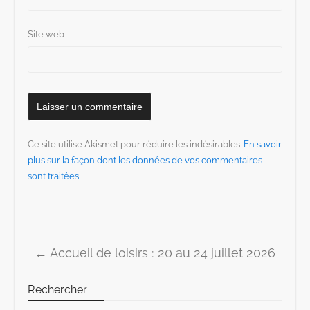
Site web
Ce site utilise Akismet pour réduire les indésirables.
En savoir
plus sur la façon dont les données de vos commentaires
sont traitées
.
←
Accueil de loisirs : 20 au 24 juillet 2026
Post navigation
Rechercher