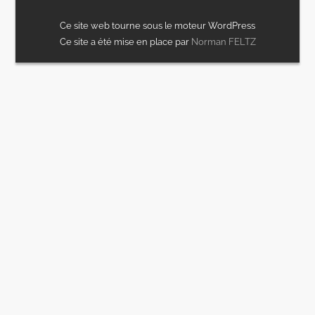
Ce site web tourne sous le moteur WordPress
Ce site a été mise en place par
Norman FELTZ