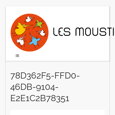
78D362F5-FFD0-
46DB-9104-
E2E1C2B78351